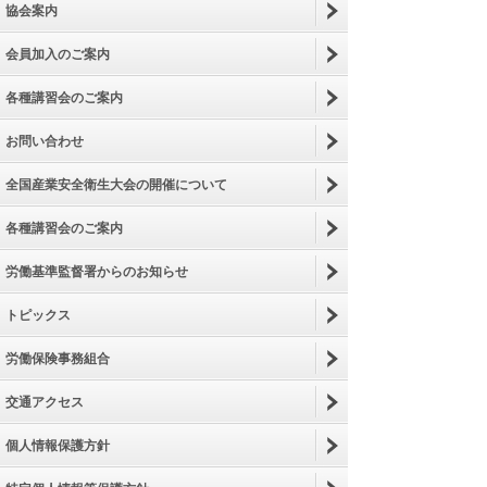
協​会​案​内​
会​員​加​入​の​ご​案​内​
各​種​講​習​会​の​ご​案​内​
お​問​い​合​わ​せ​
全​国​産​業​安​全​衛​生​大​会​の​開​催​に​つ​い​て​
各​種​講​習​会​の​ご​案​内​
労​働​基​準​監​督​署​か​ら​の​お​知​ら​せ​
ト​ピ​ッ​ク​ス​
労​働​保​険​事​務​組​合​
交​通​ア​ク​セ​ス​
個​人​情​報​保​護​方​針​